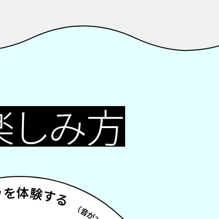
楽しみ方
クを体験する