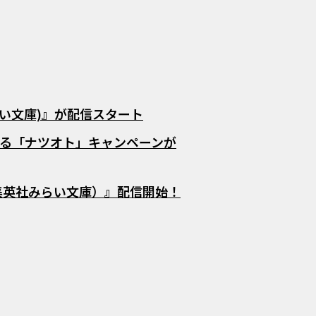
らい文庫)』が配信スタート
る「ナツオト」キャンペーンが
集英社みらい文庫）』配信開始！