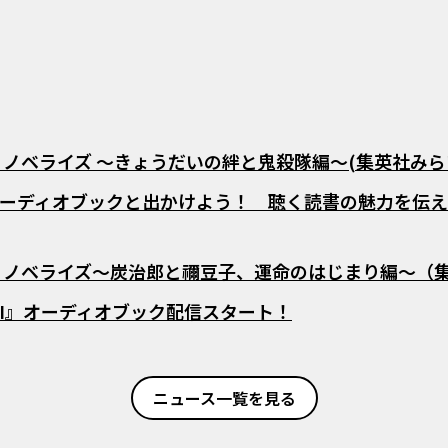
 ノベライズ ～きょうだいの絆と鬼殺隊編～(集英社み
ーディオブックと出かけよう！ 聴く読書の魅力を伝え
 ノベライズ～炭治郎と禰豆子、運命のはじまり編～（
I』オーディオブック配信スタート！
ニュース一覧を見る