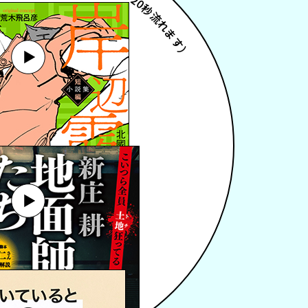
0秒流れます）
押すと文章が表示されます