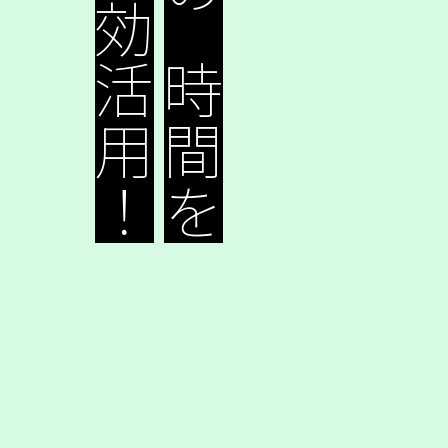
有効活用！
朝の時間を