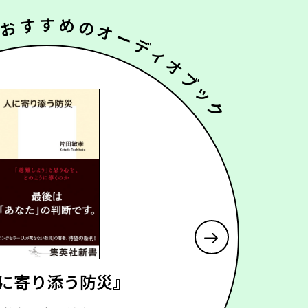
おすすめのオーディオブック
によりそうぼうさい
に寄り添う防災』