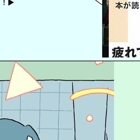
ト！
▶︎