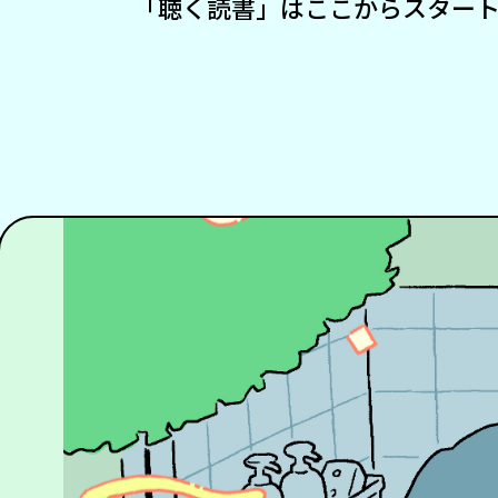
「聴く読書」はここからスター