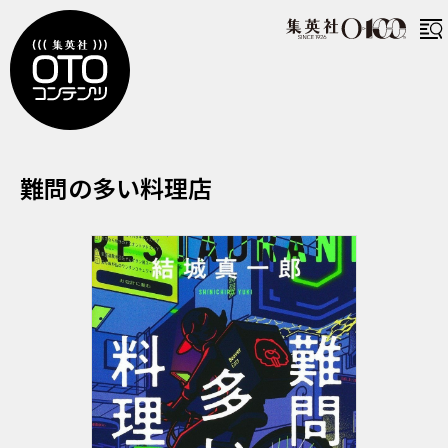
なんもんのおおいりょうりてん
難問の多い料理店