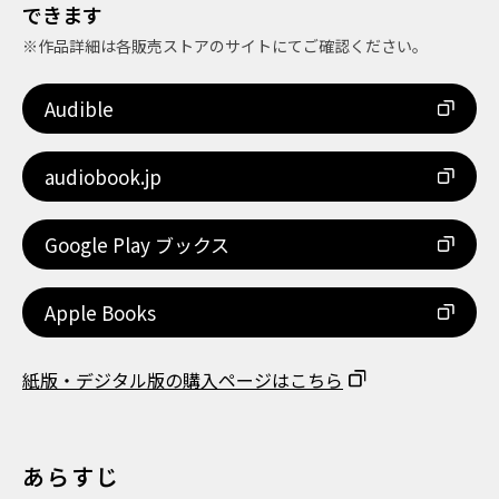
できます
※作品詳細は各販売ストアのサイトにてご確認ください。
Audible
audiobook.jp
Google Play ブックス
Apple Books
紙版・デジタル版の購入ページはこちら
あらすじ