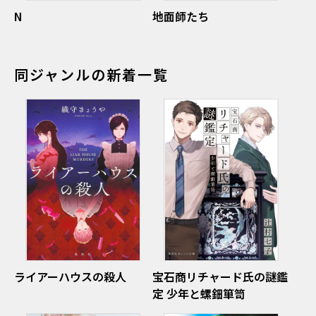
N
地面師たち
同ジャンルの新着一覧
ライアーハウスの殺人
宝石商リチャード氏の謎鑑
定 少年と螺鈿箪笥