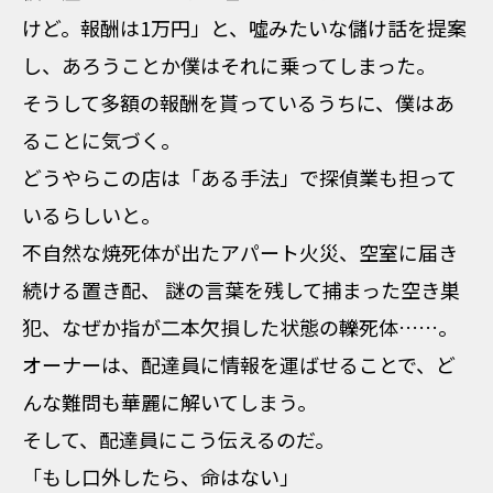
けど。報酬は1万円」と、噓みたいな儲け話を提案
し、あろうことか僕はそれに乗ってしまった。
そうして多額の報酬を貰っているうちに、僕はあ
ることに気づく。
どうやらこの店は「ある手法」で探偵業も担って
いるらしいと。
不自然な焼死体が出たアパート火災、空室に届き
続ける置き配、 謎の言葉を残して捕まった空き巣
犯、なぜか指が二本欠損した状態の轢死体……。
オーナーは、配達員に情報を運ばせることで、ど
んな難問も華麗に解いてしまう。
そして、配達員にこう伝えるのだ。
――「もし口外したら、命はない」