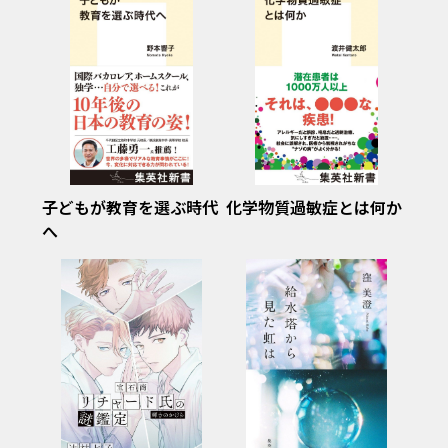
子どもが教育を選ぶ時代
化学物質過敏症とは何か
へ