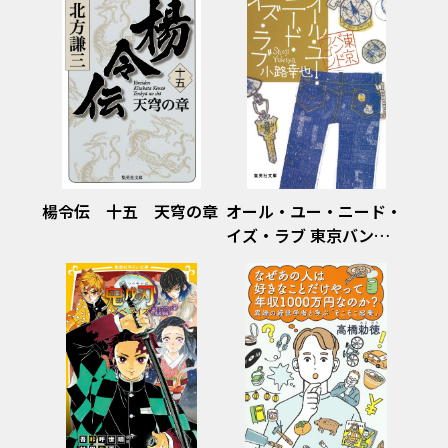
楊令伝 十五 天穹の章
オール・ユー・ニード・
イズ・ラブ 東京バンド
ワゴン