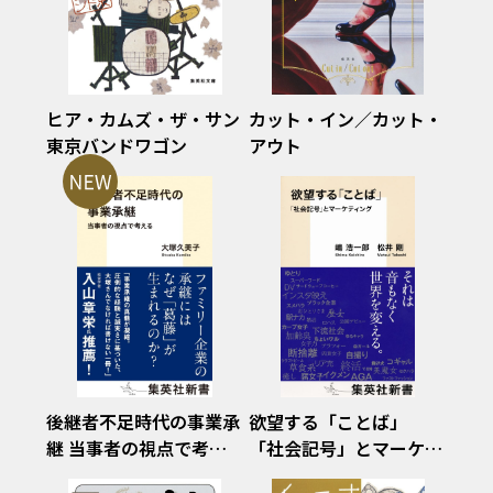
ヒア・カムズ・ザ・サン
カット・イン／カット・
東京バンドワゴン
アウト
後継者不足時代の事業承
欲望する「ことば」
継 当事者の視点で考え
「社会記号」とマーケテ
る
ィング