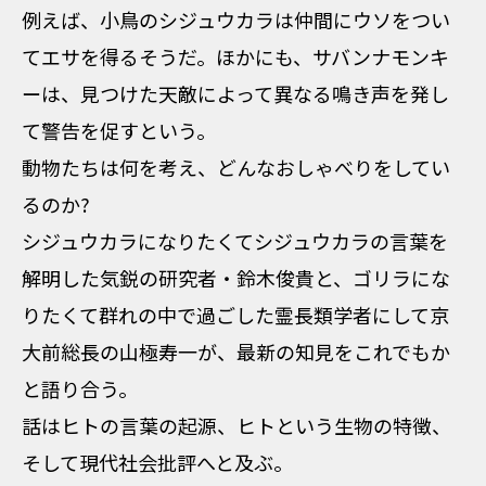
例えば、小鳥のシジュウカラは仲間にウソをつい
てエサを得るそうだ。ほかにも、サバンナモンキ
ーは、見つけた天敵によって異なる鳴き声を発し
て警告を促すという。
動物たちは何を考え、どんなおしゃべりをしてい
るのか?
シジュウカラになりたくてシジュウカラの言葉を
解明した気鋭の研究者・鈴木俊貴と、ゴリラにな
りたくて群れの中で過ごした霊長類学者にして京
大前総長の山極寿一が、最新の知見をこれでもか
と語り合う。
話はヒトの言葉の起源、ヒトという生物の特徴、
そして現代社会批評へと及ぶ。