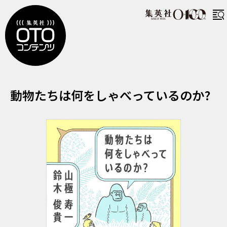
どうぶつたちはなにをしゃべっている
動物たちは何をしゃべっているのか?