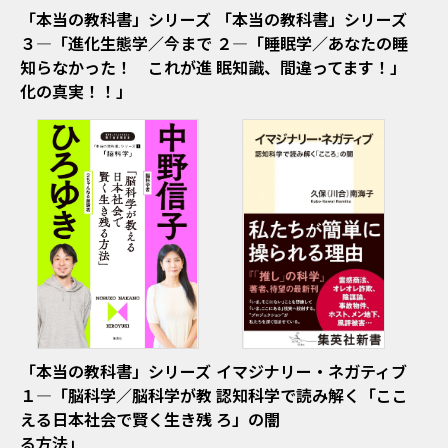
「本当の教科書」シリーズ
「本当の教科書」シリーズ
３―「進化生態学／今まで
２―「睡眠学／あなたの睡
知らなかった！ これが進
眠知識、間違ってます！」
化の真実！！」
「本当の教科書」シリーズ
イマジナリー・ネガティブ
１―「脳科学／脳科学が教
認知科学で読み解く「ここ
える日本社会で賢く生き残
ろ」の闇
る方法」