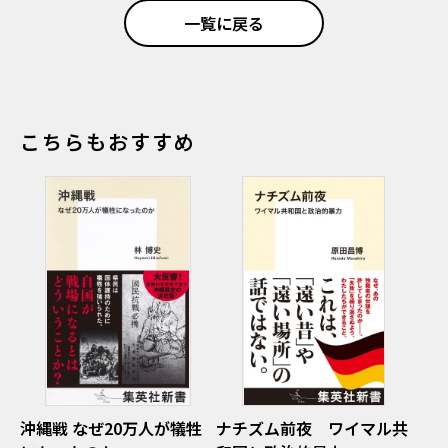
一覧に戻る
こちらもおすすめ
沖縄戦 なぜ20万人が犠牲
ナチズム前夜 ワイマル共