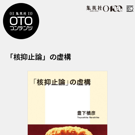
かくよくしろんのきょこう
「核抑止論」の虚構