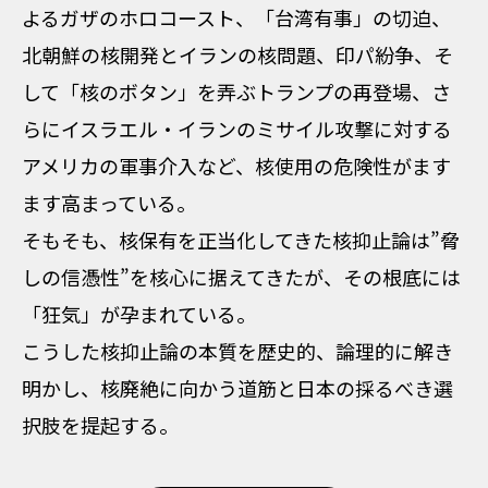
よるガザのホロコースト、「台湾有事」の切迫、
北朝鮮の核開発とイランの核問題、印パ紛争、そ
して「核のボタン」を弄ぶトランプの再登場、さ
らにイスラエル・イランのミサイル攻撃に対する
アメリカの軍事介入など、核使用の危険性がます
ます高まっている。
そもそも、核保有を正当化してきた核抑止論は”脅
しの信憑性”を核心に据えてきたが、その根底には
「狂気」が孕まれている。
こうした核抑止論の本質を歴史的、論理的に解き
明かし、核廃絶に向かう道筋と日本の採るべき選
択肢を提起する。