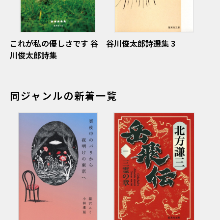
これが私の優しさです 谷
谷川俊太郎詩選集 3
川俊太郎詩集
同ジャンルの新着一覧