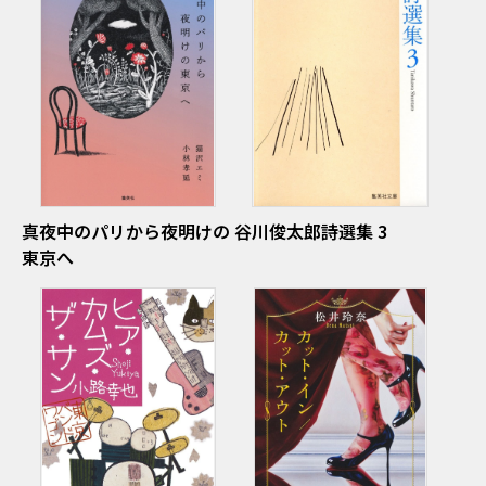
真夜中のパリから夜明けの
谷川俊太郎詩選集 3
東京へ