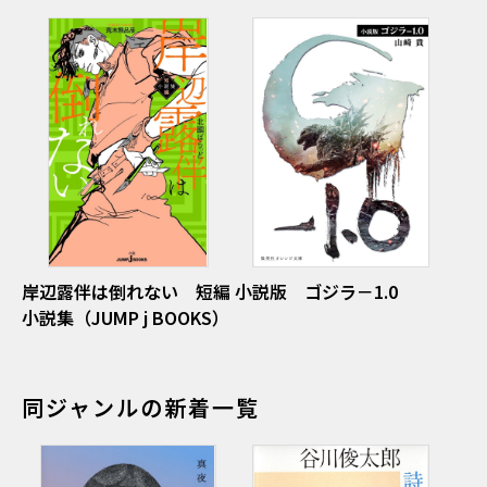
岸辺露伴は倒れない 短編
小説版 ゴジラ－1.0
小説集（JUMP j BOOKS）
同ジャンルの新着一覧