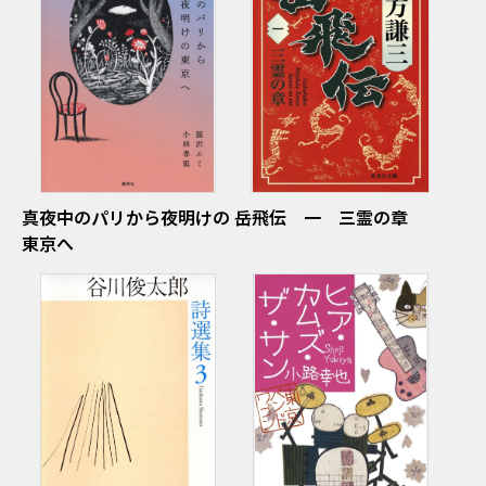
真夜中のパリから夜明けの
岳飛伝 一 三霊の章
東京へ