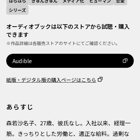
はらはら
きゅんきゅん
メディア化
ヒューマン
恋愛
シリーズ
オーディオブックは以下のストアから試聴・購入
できます
※作品詳細は各販売ストアのサイトにてご確認ください。
Audible
紙版・デジタル版の購入ページはこちら
あらすじ
森若沙名子、27歳、彼氏なし。入社以来、経理一
筋。きっちりとした労働と、適正な給料。過剰な