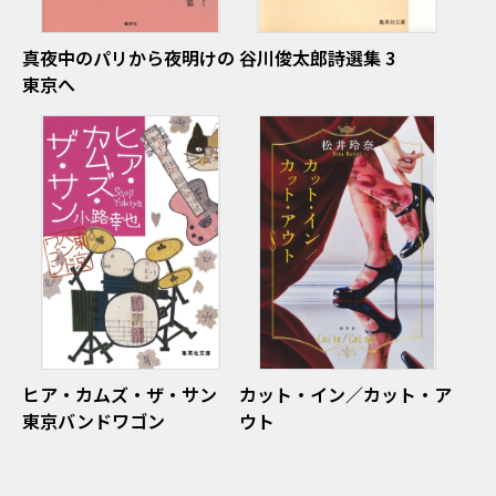
真夜中のパリから夜明けの
谷川俊太郎詩選集 3
東京へ
ヒア・カムズ・ザ・サン
カット・イン／カット・ア
東京バンドワゴン
ウト