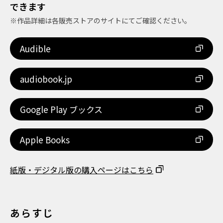
できます
※作品詳細は各販売ストアのサイトにてご確認ください。
Audible
audiobook.jp
Google Play ブックス
Apple Books
紙版・デジタル版の購入ページはこちら
あらすじ