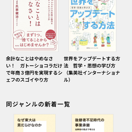
余計なことはやめなさ
世界をアップデートする方
い！ ガトーショコラだけ
法 哲学・思想の学び方
で年商３億円を実現するシ
（集英社インターナショナ
ェフのスゴイやり方
ル）
同ジャンルの新着一覧