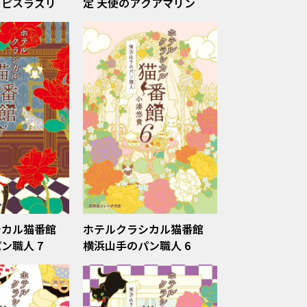
ラピスラズリ
定 天使のアクアマリン
シカル猫番館
ホテルクラシカル猫番館
横浜山手のパン職人 7
横浜山手のパン職人 6