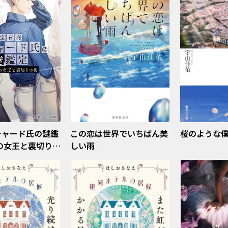
チャード氏の謎鑑
この恋は世界でいちばん美
桜のような
の女王と裏切りの
しい雨