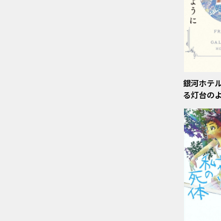
銀河ホテル
る灯台の