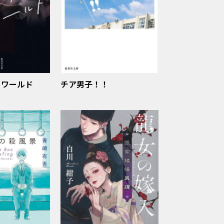
・ワールド
チア男子！！