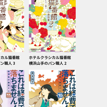
シカル猫番館
ホテルクラシカル猫番館
ン職人 3
横浜山手のパン職人 2