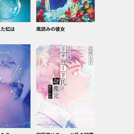
見た虹は
風読みの彼女