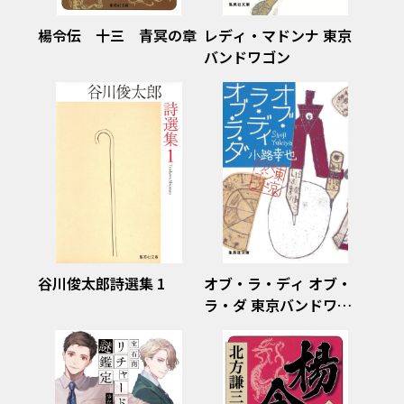
楊令伝 十三 青冥の章
レディ・マドンナ 東京
バンドワゴン
谷川俊太郎詩選集 1
オブ・ラ・ディ オブ・
ラ・ダ 東京バンドワゴ
ン