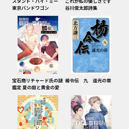
スタンド・バイ・ミー
これが私の優しさです
東京バンドワゴン
谷川俊太郎詩集
宝石商リチャード氏の謎
楊令伝 九 遥光の章
鑑定 夏の庭と黄金の愛