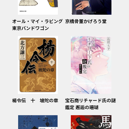
オール・マイ・ラビング
京橋骨董かげろう堂
東京バンドワゴン
楊令伝 十 坡陀の章
宝石商リチャード氏の謎
鑑定 邂逅の珊瑚