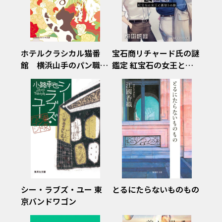
ホテルクラシカル猫番
宝石商リチャード氏の謎
館 横浜山手のパン職人
鑑定 紅宝石の女王と裏
8
切りの海
シー・ラブズ・ユー 東
とるにたらないものもの
京バンドワゴン