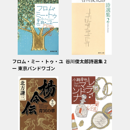
フロム・ミー・トゥ・ユ
谷川俊太郎詩選集 2
ー 東京バンドワゴン