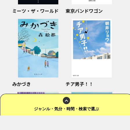
ミーツ・ザ・ワールド
東京バンドワゴン
みかづき
チア男子！！
ジャンル
・気分・時間・検索
で選ぶ