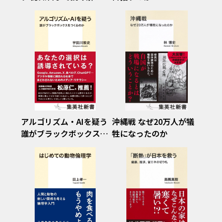
「こころ」の闇
アルゴリズム・AIを疑う
沖縄戦 なぜ20万人が犠
誰がブラックボックスを
牲になったのか
つくるのか