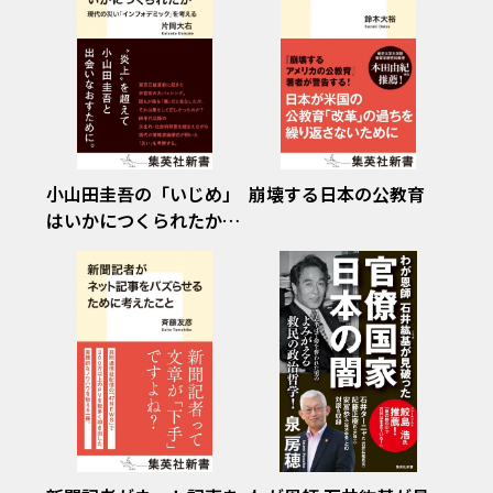
小山田圭吾の「いじめ」
崩壊する日本の公教育
はいかにつくられたか
現代の災い「インフォデ
ミック」を考える