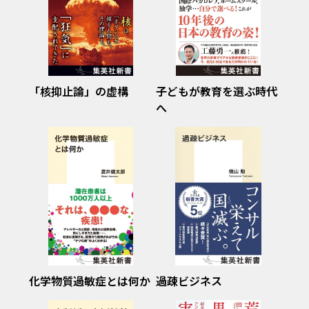
「核抑止論」の虚構
子どもが教育を選ぶ時代
へ
化学物質過敏症とは何か
過疎ビジネス