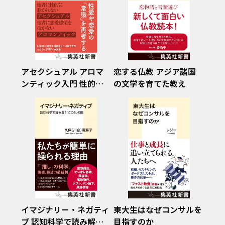
アセクシュアル アロマ
恋する仏教 アジア諸国
ンティック入門 性的惹
の文学を育てた教え
かれや恋愛感情を持たな
い人たち
イマジナリー・ネガティ
東大生はなぜコンサルを
ブ 認知科学で読み解く
目指すのか