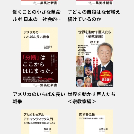
働くことの小さな革命
子どもの自殺はなぜ増え
ルポ 日本の「社会的連
続けているのか
帯経済」
アメリカのいちばん長い
世界を動かす巨人たち
戦争
＜宗教家編＞